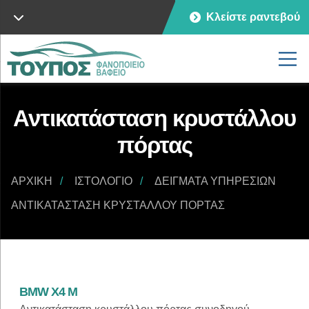
Κλείστε ραντεβού
Αντικατάσταση κρυστάλλου
πόρτας
ΑΡΧΙΚΉ
ΙΣΤΟΛΌΓΙΟ
ΔΕΊΓΜΑΤΑ ΥΠΗΡΕΣΙΏΝ
ΑΝΤΙΚΑΤΆΣΤΑΣΗ ΚΡΥΣΤΆΛΛΟΥ ΠΌΡΤΑΣ
BMW X4 M