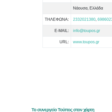
Νάουσα, Ελλάδα
ΤΗΛΕΦΩΝΑ:
2332021380
,
698602
E-MAIL:
info@toupos.gr
URL:
www.toupos.gr
Το συνεργείο Τούπος στον χάρτη