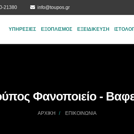
0-21380
info@toupos.gr
ΥΠΗΡΕΣΙΕΣ
ΕΞΟΠΛΙΣΜΟΣ
ΕΞΕΙΔΙΚΕΥΣΗ
ΙΣΤΟΛΟ
ούπος Φανοποιείο - Βαφε
ΑΡΧΙΚΉ
ΕΠΙΚΟΙΝΩΝΊΑ