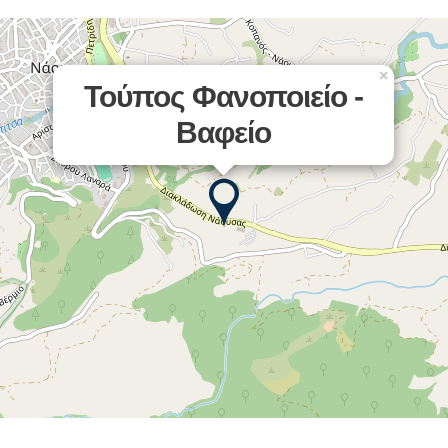
×
Τούπος Φανοποιείο -
Βαφείο